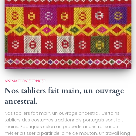
ANIMATION SURPRISE
Nos tabliers fait main, un ouvrage
ancestral.
Nos tabliers fait main, un ouvrage ancestral. Certains
tabliers des costumes traditionnels portugais sont fait
mains. Fabriqués selon un procédé ancestral sur un
métier à tisser à partir de laine de mouton. Un travail long