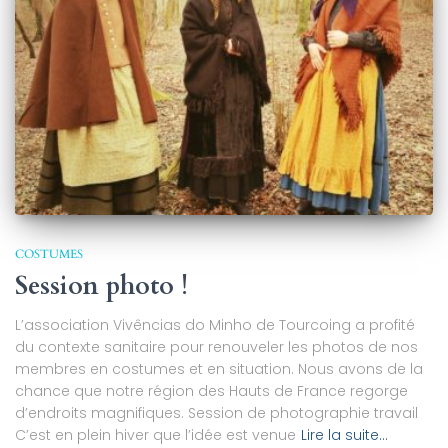
COSTUMES
Session photo !
L’association Vivências do Minho de Tourcoing a profité
du contexte sanitaire pour renouveler les photos de nos
membres en costumes et en situation. Nous avons de la
chance que notre région des Hauts de France regorge
d’endroits magnifiques. Session de photographie travail
C’est en plein hiver que l’idée est venue
Lire la suite…