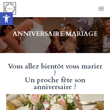
Ouvrir la barre d’outils
DÉPLI
ANNIVERSAIRE MARIAGE
Vous allez bientôt vous marier
?
Un proche fête son
anniversaire ?