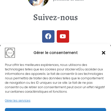
Suivez-nous
71
Gérer le consentement
Nombre d'animations
Pour offrir les meilleures expériences, nous utilisons des
technologies telles que les cookies pour stocker et/ou accéder aux
informations des appareils. Le fait de consentir à ces technologies
nous permettra de traiter des données telles que le comportement
surprise à ce jour
de navigation ou les ID uniques sur ce site. Le fait de ne pas
consentir ou de retirer son consentement peut avoir un effet négatif
sur certaines caractéristiques et fonctions.
Gérer les services