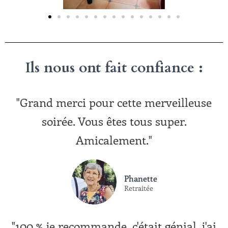
Ils nous ont fait confiance :
"Grand merci pour cette merveilleuse
soirée. Vous êtes tous super.
Amicalement."
Phanette
Retraitée
"100 % je recommande, c'était génial, j'ai