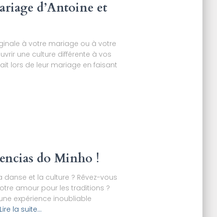
ariage d’Antoine et
iginale à votre mariage ou à votre
vrir une culture différente à vos
fait lors de leur mariage en faisant
encias do Minho !
a danse et la culture ? Rêvez-vous
votre amour pour les traditions ?
 une expérience inoubliable
Lire la suite…