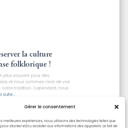
erver la culture
nse folklorique !
 en plus souvent pour des
aise, et nous sommes ravis de voir
et notre tradition. Cependant, nous
la suite…
Gérer le consentement
 les meilleures expériences, nous utilisons des technologies telles que
 pour stocker et/ou accéder aux informations des appareils. Le fait de