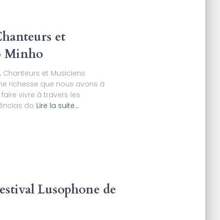
hanteurs et
o Minho
, Chanteurs et Musiciens
une richesse que nous avons à
aire vivre à travers les
vências do
Lire la suite…
estival Lusophone de