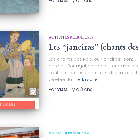
Par
VDM
, il y a
2 ans
ACTIVITÉS RELIGIEUSES
Les “janeiras” (chants des
Les chants des Rois, ou “janeiras”, sont 
nord du Portugal, en particulier dans la 
sont interprétés entre le 25 décembre et 
célébrer la
Lire la suite…
Par
VDM
, il y a
3 ans
ANIMATION SURPRISE