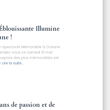
Éblouissante Illumine
une !
e un Spectacle Mémorable à Océane
rendez-vous ce samedi 10 mai
 surprise des plus mémorables est
n
Lire la suite…
ans de passion et de