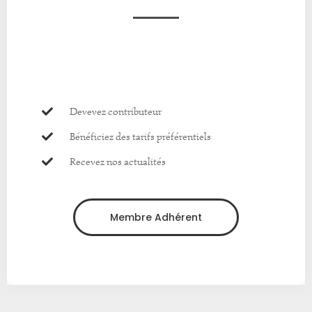
Devevez contributeur
Bénéficiez des tarifs préférentiels
Recevez nos actualités
Membre Adhérent