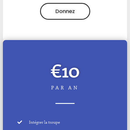
Donnez
€10
PAR AN
Intégrer la troupe