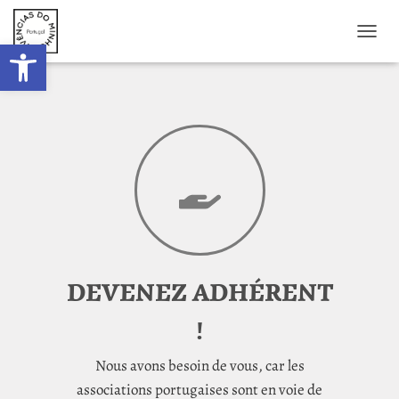
Ouvrir la barre d’outils
DÉPLI
DEVENEZ ADHÉRENT
!
Nous avons besoin de vous, car les
associations portugaises sont en voie de