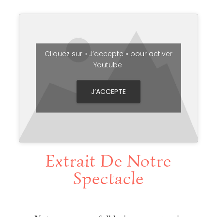
Cliquez sur « J’accepte » pour activer
Youtube
J’ACCEPTE
Extrait De Notre
Spectacle