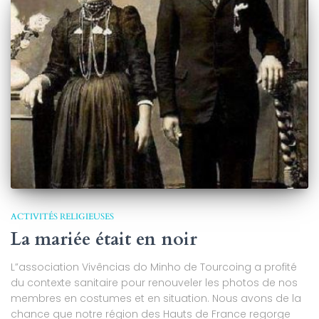
ACTIVITÉS RELIGIEUSES
La mariée était en noir
L”association Vivências do Minho de Tourcoing a profité
du contexte sanitaire pour renouveler les photos de nos
membres en costumes et en situation. Nous avons de la
chance que notre région des Hauts de France regorge