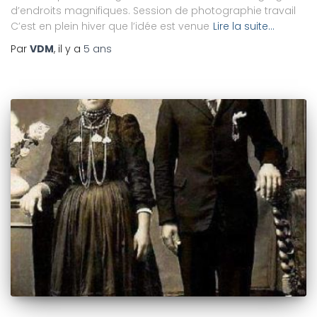
d’endroits magnifiques. Session de photographie travail
C’est en plein hiver que l’idée est venue
Lire la suite…
Par
VDM
, il y a
5 ans