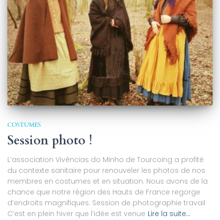
COSTUMES
Session photo !
L’association Vivências do Minho de Tourcoing a profité
du contexte sanitaire pour renouveler les photos de nos
membres en costumes et en situation. Nous avons de la
chance que notre région des Hauts de France regorge
d’endroits magnifiques. Session de photographie travail
C’est en plein hiver que l’idée est venue
Lire la suite…