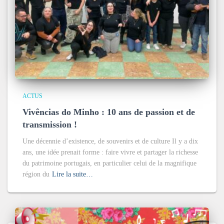
ACTUS
Vivências do Minho : 10 ans de passion et de
transmission !
Une décennie d’existence, de souvenirs et de culture Il y a dix
ans, une idée prenait forme : faire vivre et partager la richesse
du patrimoine portugais, en particulier celui de la magnifique
région du
Lire la suite…