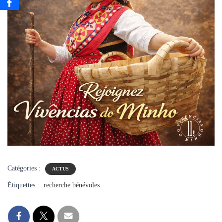
Catégories :
ACTUS
Étiquettes :
recherche bénévoles