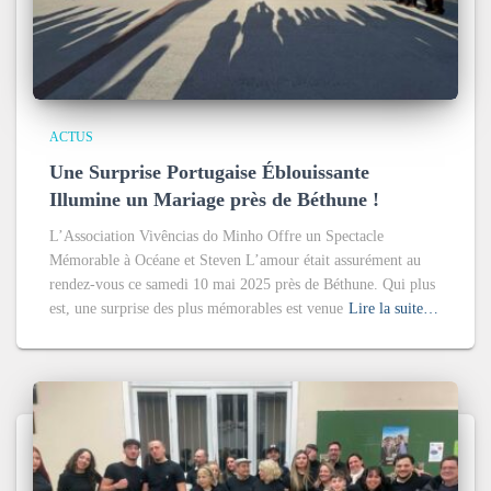
ACTUS
Une Surprise Portugaise Éblouissante
Illumine un Mariage près de Béthune !
L’Association Vivências do Minho Offre un Spectacle
Mémorable à Océane et Steven L’amour était assurément au
rendez-vous ce samedi 10 mai 2025 près de Béthune. Qui plus
est, une surprise des plus mémorables est venue
Lire la suite…