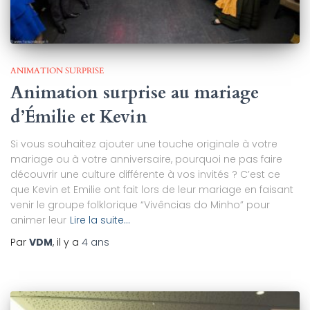
ANIMATION SURPRISE
Animation surprise au mariage
d’Émilie et Kevin
Si vous souhaitez ajouter une touche originale à votre
mariage ou à votre anniversaire, pourquoi ne pas faire
découvrir une culture différente à vos invités ? C’est ce
que Kevin et Emilie ont fait lors de leur mariage en faisant
venir le groupe folklorique “Vivências do Minho” pour
animer leur
Lire la suite…
Par
VDM
, il y a
4 ans