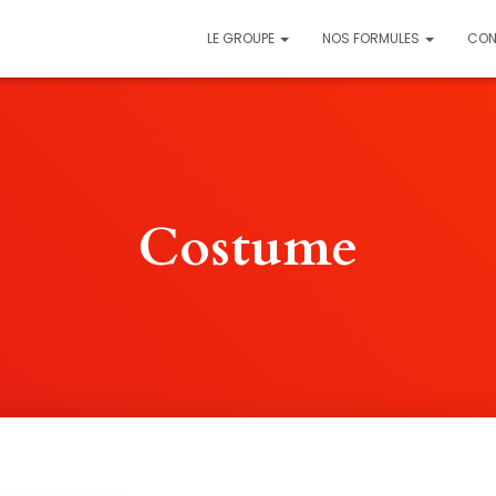
LE GROUPE
NOS FORMULES
CON
Costume