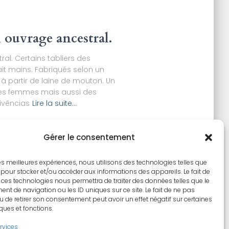
n ouvrage ancestral.
ral. Certains tabliers des
ait mains. Fabriqués selon un
 à partir de laine de mouton. Un
 des femmes mais aussi des
ivências
Lire la suite…
Gérer le consentement
 les meilleures expériences, nous utilisons des technologies telles que
 pour stocker et/ou accéder aux informations des appareils. Le fait de
 ces technologies nous permettra de traiter des données telles que le
t de navigation ou les ID uniques sur ce site. Le fait de ne pas
u de retirer son consentement peut avoir un effet négatif sur certaines
iques et fonctions.
ervices