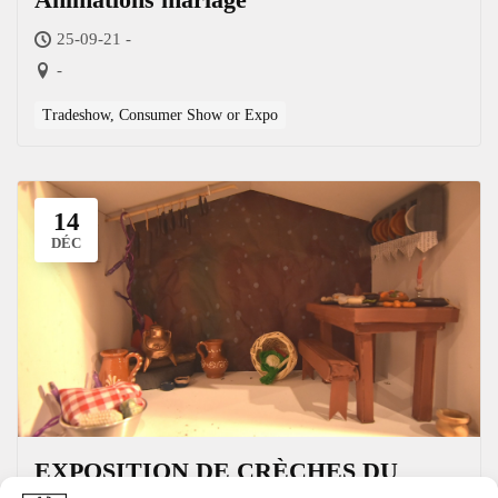
25-09-21 -
-
Tradeshow, Consumer Show or Expo
14
DÉC
EXPOSITION DE CRÈCHES DU