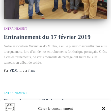
ENTRAINEMENT
Entrainement du 17 février 2019
Notre association Vivências do Minho, a eu le plaisir d’accueillir nos élus
tourquennois, lors d’un de nos entraînements folklorique portugais. Grâce
à ces entraînements, de vrais moments de partage ont lieux tous les
samedis en début de soirée.
Par
VDM
, il y a
7 ans
ENTRAINEMENT
Entrainement 20 janvier
Gérer le consentement
Bonne humeur lors de notre entraînement de danse folklorique portugaise