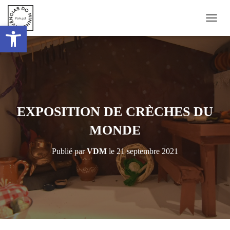
Ouvrir la barre d’outils
DÉPLI
EXPOSITION DE CRÈCHES DU
MONDE
Publié par
VDM
le
21 septembre 2021