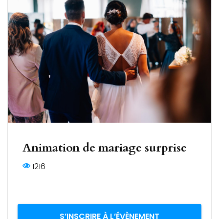
Animation de mariage surprise
1216
S’INSCRIRE À L’ÉVÈNEMENT