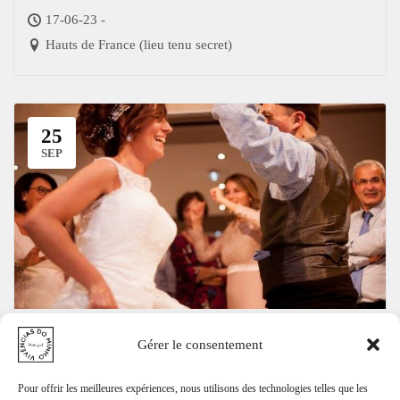
17-06-23 -
Hauts de France (lieu tenu secret)
25
SEP
Animations mariage
Gérer le consentement
25-09-21 -
Pour offrir les meilleures expériences, nous utilisons des technologies telles que les
-