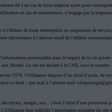
 événement dû à un cas de force majeure ayant pour conséqu
odification en cas de maintenance, n’engage pas la responsa
eur à l’éditeur de toute interruption ou suspension de servic
ssagerie électronique à l’adresse email de l’éditeur communi
t d’informations personnelles dans le respect de la vie priv
t aux libertés. Le site est déclaré à la CNIL sous le numéro .
anvier 1978, l’Utilisateur dispose d’un droit d’accès, de rec
exerce ce droit :· par mail à l’adresse mail vdmportugal@g
site (textes, images, son…) font l’objet d’une protection p
. L’Utilisateur doit solliciter l’autorisation préalable du sit