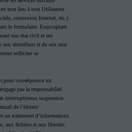
ose les services suivants
n tout lieu à tout Utilisateur
ciels, connexion Internet, etc.)
sant le formulaire. Enacceptant
ant son état civil et ses
e son identifiant et de son mot
ment solliciter sa
ant pour conséquence un
engage pas la responsabilité
ute interruptionou suspension
 email de l’éditeur
un traitement d’informations
 aux fichiers et aux libertés.