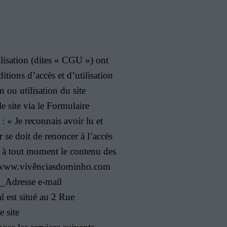
ation (dites « CGU ») ont
itions d’accès et d’utilisation
 ou utilisation du site
le site via le Formulaire
: « Je reconnais avoir lu et
 se doit de renoncer à l’accès
t à tout moment le contenu des
//www.vivênciasdominho.com
_Adresse e-mail
 est situé au 2 Rue
 site