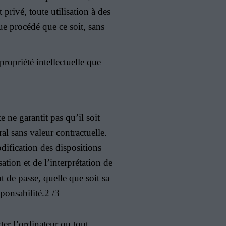
privé, toute utilisation à des
que procédé que ce soit, sans
ropriété intellectuelle que
 ne garantit pas qu’il soit
l sans valeur contractuelle.
dification des dispositions
ation et de l’interprétation de
 de passe, quelle que soit sa
sponsabilité.2 /3
er l’ordinateur ou tout