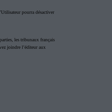
’Utilisateur pourra désactiver
arties, les tribunaux français
ez joindre l’éditeur aux