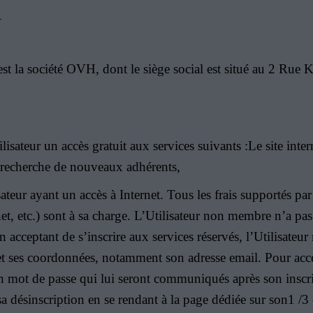
_
t la société OVH, dont le siège social est situé au 2 Rue
ateur un accès gratuit aux services suivants :Le site inter
e, recherche de nouveaux adhérents,
isateur ayant un accès à Internet. Tous les frais supportés pa
et, etc.) sont à sa charge. L’Utilisateur non membre n’a pas
 En acceptant de s’inscrire aux services réservés, l’Utilisate
 et ses coordonnées, notamment son adresse email. Pour accéd
 son mot de passe qui lui seront communiqués après son inscr
a désinscription en se rendant à la page dédiée sur son1 /3