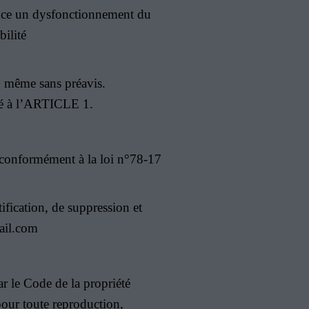
ence un dysfonctionnement du
bilité
e, même sans préavis.
qué à l’ARTICLE 1.
ée conformément à la loi n°78-17
tification, de suppression et
mail.com
ar le Code de la propriété
e pour toute reproduction,