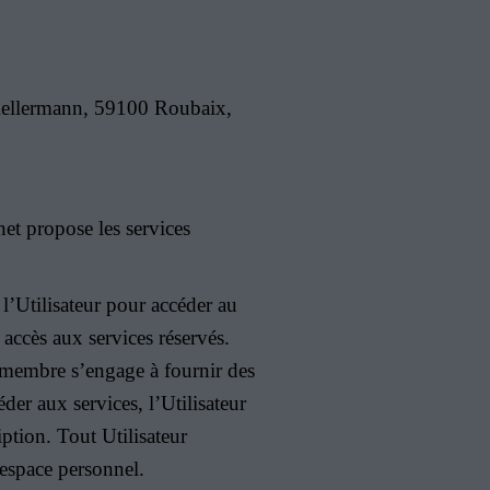
 Kellermann, 59100 Roubaix,
net propose les services
r l’Utilisateur pour accéder au
 accès aux services réservés.
ur membre s’engage à fournir des
er aux services, l’Utilisateur
iption. Tout Utilisateur
 espace personnel.