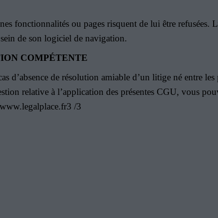
ines fonctionnalités ou pages risquent de lui être refusées. L
 sein de son logiciel de navigation.
CTION COMPÉTENTE
cas d’absence de résolution amiable d’un litige né entre les p
stion relative à l’application des présentes CGU, vous pouv
/www.legalplace.fr3 /3