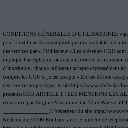
CONDITIONS GÉNÉRALES D’UTILISATIONEn vigueur au 01
pour objet l’encadrement juridique des modalités de mise àd
des services par « l’Utilisateur ».Les présentes CGU sont 
implique l’acceptation sans aucune réserve ni restriction d
d’inscription, chaque utilisateur accepte expressément les
compris les CGU et je les accepte ».En cas de non-acceptat
des servicesproposés par le site.https://www.vivênciasdo
présentesCGU.ARTICLE 1 : LES MENTIONS LÉGALESL’édit
est assurée par Virginie Vila, domicilié 37 rueNeuve 
________________.L’hébergeur du site https://www.vivên
Kellermann,59100 Roubaix, avec le numéro de télép