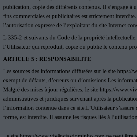
publication, copie des différents contenus. Il s’engage à u
fins commerciales et publicitaires est strictement interdite
l’autorisation expresse de l’exploitant du site Internet con
L 335-2 et suivants du Code de la propriété intellectuelle
l’Utilisateur qui reproduit, copie ou publie le contenu prot
ARTICLE 5 : RESPONSABILITÉ
Les sources des informations diffusées sur le site https:/
exempt de défauts, d’erreurs ou d’omissions.Les informati
Malgré des mises à jour régulières, le site https://www.v
administratives et juridiques survenant après la publication
l’information contenue dans ce site.L’Utilisateur s’assure
forme, est interdite. Il assume les risques liés à l’utilisat
Le site https://www.vivênciasdominho.com ne peut être te