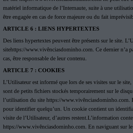
matériel informatique de l’Internaute, suite à une utilisat
être engagée en cas de force majeure ou du fait imprévisib
ARTICLE 6 : LIENS HYPERTEXTES
Des liens hypertextes peuvent être présents sur le site. L’Ut
sitehttps://www.vivênciasdominho.com. Ce dernier n’a pas 
cas, être responsable de leur contenu.
ARTICLE 7 : COOKIES
L’Utilisateur est informé que lors de ses visites sur le si
sont de petits fichiers stockés temporairement sur le disqu
l’utilisation du site https://www.vivênciasdominho.com. L
pour identifier quelqu’un. Un cookie contient un identifi
visite de l’Utilisateur, d’autres restent.L’information cont
https://www.vivênciasdominho.com. En naviguant sur le sit