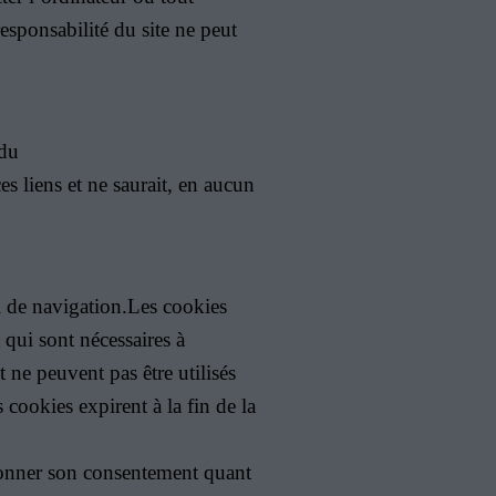
responsabilité du site ne peut
 du
s liens et ne saurait, en aucun
el de navigation.Les cookies
 qui sont nécessaires à
ne peuvent pas être utilisés
cookies expirent à la fin de la
 donner son consentement quant