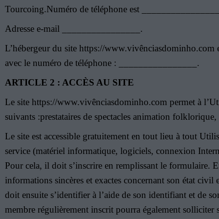
Tourcoing.Numéro de téléphone est _______________
Adresse e-mail ________________.
L’hébergeur du site https://www.vivênciasdominho.com es
avec le numéro de téléphone : ________________.
ARTICLE 2 : ACCÈS AU SITE
Le site https://www.vivênciasdominho.com permet à l’Utilis
suivants :prestataires de spectacles animation folkloriqu
Le site est accessible gratuitement en tout lieu à tout Util
service (matériel informatique, logiciels, connexion Intern
Pour cela, il doit s’inscrire en remplissant le formulaire.
informations sincères et exactes concernant son état civil
doit ensuite s’identifier à l’aide de son identifiant et de
membre régulièrement inscrit pourra également solliciter s