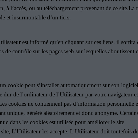
ion, à l’accès, ou au téléchargement provenant de ce site.La 
le et insurmontable d’un tiers.
ilisateur est informé qu’en cliquant sur ces liens, il sortira
de contrôle sur les pages web sur lesquelles aboutissent ce
te, un cookie peut s’installer automatiquement sur son logici
e dur de l’ordinateur de l’Utilisateur par votre navigateur et
es cookies ne contiennent pas d’information personnelle et 
ant unique, généré aléatoirement et donc anonyme. Certains 
enue dans les cookies est utilisée pour améliorer le site
e, L’Utilisateur les accepte. L’Utilisateur doit toutefois