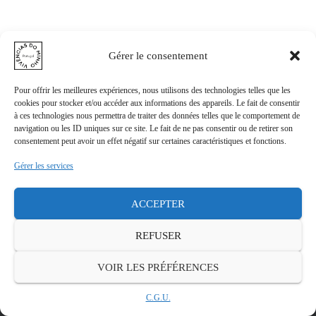
Gérer le consentement
Pour offrir les meilleures expériences, nous utilisons des technologies telles que les
cookies pour stocker et/ou accéder aux informations des appareils. Le fait de consentir
à ces technologies nous permettra de traiter des données telles que le comportement de
navigation ou les ID uniques sur ce site. Le fait de ne pas consentir ou de retirer son
consentement peut avoir un effet négatif sur certaines caractéristiques et fonctions.
Gérer les services
ACCEPTER
MENTIONS LÉGALES
REFUSER
SOUTENUS PAR LA VILLE DE TOURCOING
VOIR LES PRÉFÉRENCES
Hestia | Développé par
ThemeIsle
C.G.U.